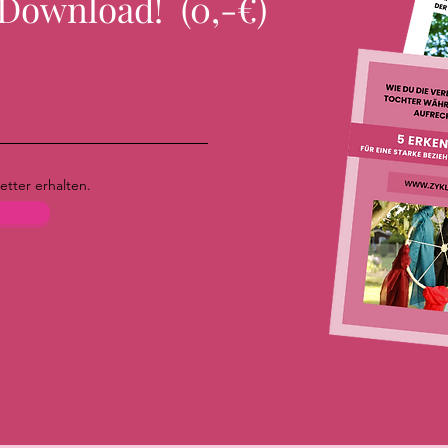
Download! (0,-€)
tter erhalten.