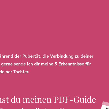
ährend der Pubertät, die Verbindung zu deiner
r gerne sende ich dir meine 5 Erkenntnisse für
deiner Tochter.
st du meinen PDF-Guide