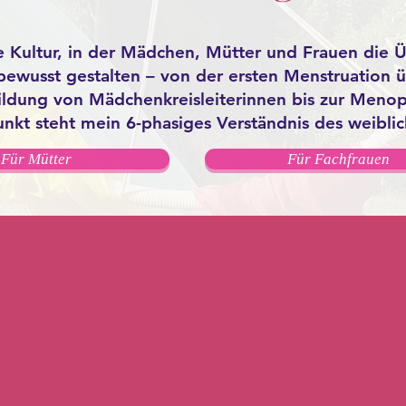
e Kultur, in der Mädchen, Mütter und Frauen die 
bewusst gestalten – von der ersten Menstruation 
ldung von Mädchenkreisleiterinnen bis zur Menop
unkt steht mein 6-phasiges Verständnis des weiblic
Für Mütter
Für Fachfrauen