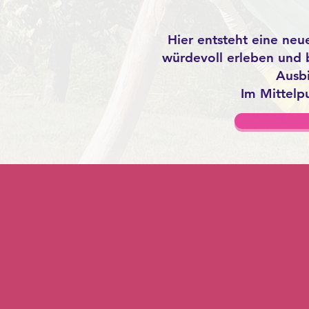
Hier entsteht eine neu
würdevoll erleben und 
Ausbi
Im Mittelp