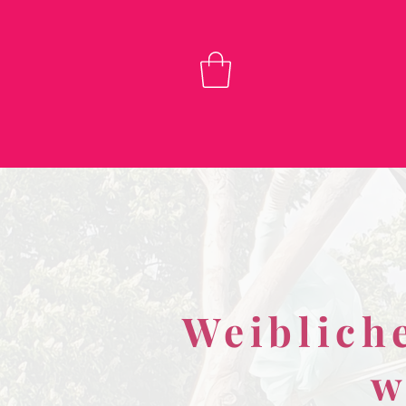
Weiblich
w