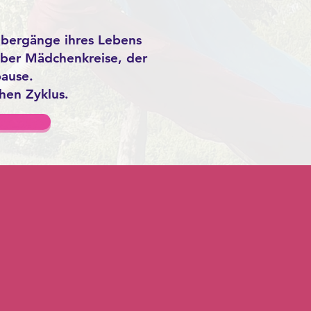
Übergänge ihres Lebens
über Mädchenkreise, der
ause.
hen Zyklus.