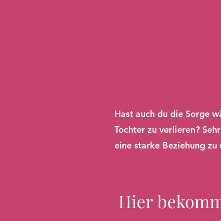
Hast auch du die Sorge w
Tochter zu verlieren? Seh
eine starke Beziehung zu 
Hier bekomm