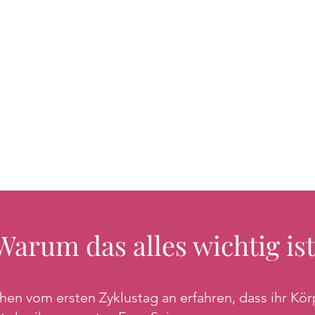
Warum das alles wichtig ist
n vom ersten Zyklustag an erfahren, dass ihr Körp